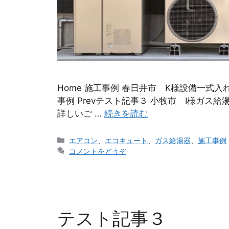
Home 施工事例 春日井市 K様設備一式入れ
事例 Prevテスト記事３ 小牧市 I様ガス給湯
詳しいご …
続きを読む
エアコン
、
エコキュート
、
ガス給湯器
、
施工事例
コメントをどうぞ
テスト記事３