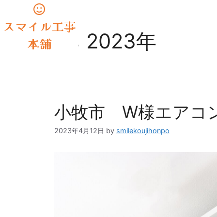
スマイル工事
年:
2023年
本舗
小牧市 W様エアコ
2023年4月12日
by
smilekoujihonpo